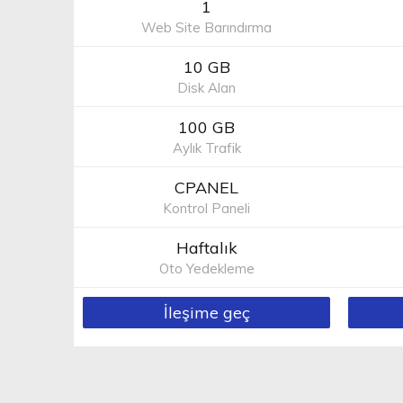
1
Web Site Barındırma
10 GB
Disk Alan
100 GB
Aylık Trafik
CPANEL
Kontrol Paneli
Haftalık
Oto Yedekleme
İleşime geç