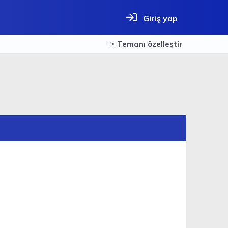
Giriş yap
Temanı özelleştir