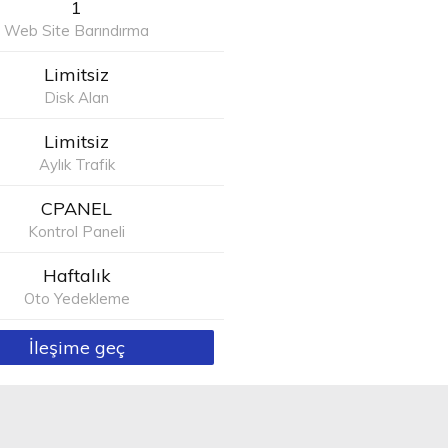
1
Web Site Barındırma
Limitsiz
Disk Alan
Limitsiz
Aylık Trafik
CPANEL
Kontrol Paneli
Haftalık
Oto Yedekleme
İleşime geç