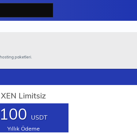
 hosting paketleri.
XEN Limitsiz
100
USDT
Yıllık Ödeme