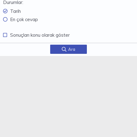
Durumlar
Tarih
En çok cevap
Sonuçları konu olarak göster
Ara