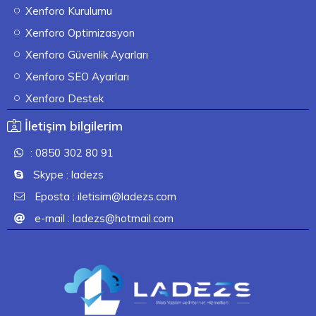
Xenforo Kurulumu
Xenforo Optimizasyon
Xenforo Güvenlik Ayarları
Xenforo SEO Ayarları
Xenforo Destek
İletişim bilgilerim
: 0850 302 80 91
Skype : ladezs
Eposta : iletisim@ladezs.com
e-mail : ladezs@hotmail.com