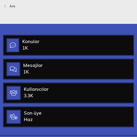
Ara
Konular
1K
Mesajlar
1K
Kullanıcılar
3.3K
Son üye
Haz